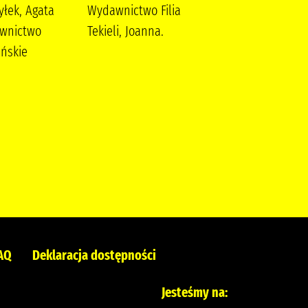
yłek, Agata
Wydawnictwo Filia
Wydawnictwo Filia
wnictwo
Tekieli, Joanna.
ńskie
AQ
Deklaracja dostępności
Jesteśmy na: