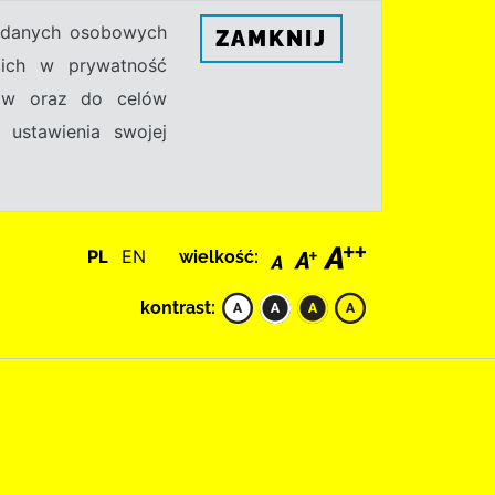
h danych osobowych
ZAMKNIJ
ecich w prywatność
sów oraz do celów
 ustawienia swojej
PL
EN
wielkość:
kontrast: