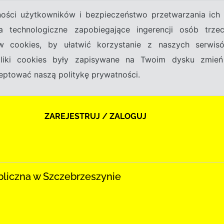
tności użytkowników i bezpieczeństwo przetwarzania ic
a technologiczne zapobiegające ingerencji osób trz
w cookies, by ułatwić korzystanie z naszych serwi
 pliki cookies były zapisywane na Twoim dysku zmień
kceptować naszą politykę prywatności.
ZAREJESTRUJ / ZALOGUJ
bliczna w Szczebrzeszynie