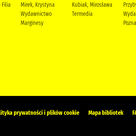
Filia
Mirek, Krystyna
Kubiak, Mirosława
Przyb
Wydawnictwo
Termedia
Wyda
Marginesy
Pozna
lityka prywatności i plików cookie
Mapa bibliotek
F