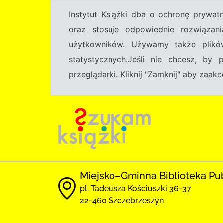
Instytut Książki dba o ochronę prywa
oraz stosuje odpowiednie rozwiązani
użytkowników. Używamy także plikó
statystycznych.Jeśli nie chcesz, by
przeglądarki. Kliknij "Zamknij" aby zaa
Miejsko–Gminna Biblioteka Pu
pl. Tadeusza Kościuszki 36-37
22-460 Szczebrzeszyn