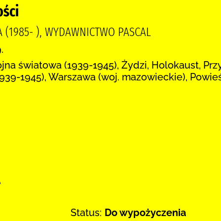
ości
 (1985- ), WYDAWNICTWO PASCAL
.
wojna światowa (1939-1945), Żydzi, Holokaust, Pr
939-1945), Warszawa (woj. mazowieckie), Powieś
:
e
Status:
Do wypożyczenia