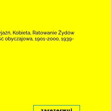
zyjaźń, Kobieta, Ratowanie Żydów
ć obyczajowa, 1901-2000, 1939-
zarezerwuj