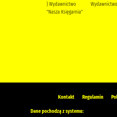
Wala, Magdalena
) Wydawnictwo
Wydawnictwo 
Wala, Małgorzata
"Nasza Księgarnia"
Kontakt
Regulamin
Po
Dane pochodzą z systemu: