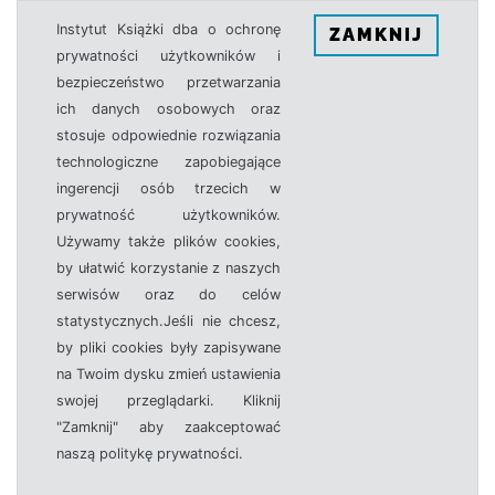
Instytut Książki dba o ochronę
ZAMKNIJ
prywatności użytkowników i
bezpieczeństwo przetwarzania
ich danych osobowych oraz
stosuje odpowiednie rozwiązania
technologiczne zapobiegające
ingerencji osób trzecich w
prywatność użytkowników.
Używamy także plików cookies,
by ułatwić korzystanie z naszych
serwisów oraz do celów
statystycznych.Jeśli nie chcesz,
by pliki cookies były zapisywane
na Twoim dysku zmień ustawienia
swojej przeglądarki. Kliknij
"Zamknij" aby zaakceptować
naszą politykę prywatności.