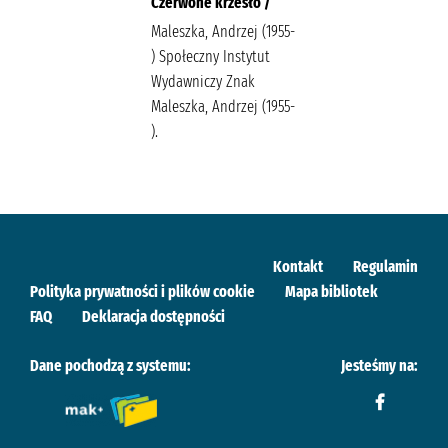
Czerwone krzesło /
Maleszka, Andrzej (1955-
) Społeczny Instytut
Wydawniczy Znak
Maleszka, Andrzej (1955-
).
Kontakt
Regulamin
Polityka prywatności i plików cookie
Mapa bibliotek
FAQ
Deklaracja dostępności
Dane pochodzą z systemu:
Jesteśmy na: