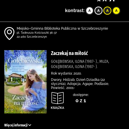
kontrast:
Miejsko–Gminna Biblioteka Publiczna w Szczebrzeszynie
pl. Tadeusza Kościuszki 36-37
22-460 Szczebrzeszyn
Zaczekaj na miłość
GOŁĘBIEWSKA, ILONA (1987- )., MUZA,
GOŁĘBIEWSKA, ILONA (1987- ).
Rok wydania: 2020.
Dwory, Hidżab, Dzień Dziadka (22
stycznia), Adopcja, Agape, Podlasie,
Powieść, 2001-
dostępne:
0 z 1
Więcej informacji