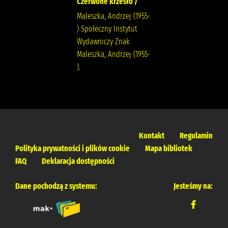
Czerwone krzesło /
Maleszka, Andrzej (1955-
) Społeczny Instytut
Wydawniczy Znak
Maleszka, Andrzej (1955-
).
Kontakt
Regulamin
Polityka prywatności i plików cookie
Mapa bibliotek
FAQ
Deklaracja dostępności
Dane pochodzą z systemu:
Jesteśmy na: