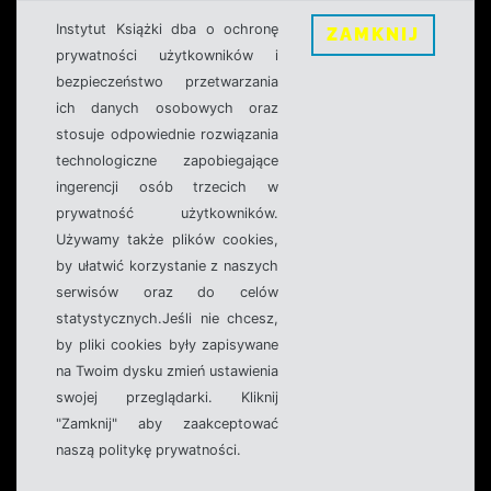
Instytut Książki dba o ochronę
ZAMKNIJ
prywatności użytkowników i
bezpieczeństwo przetwarzania
ich danych osobowych oraz
stosuje odpowiednie rozwiązania
technologiczne zapobiegające
ingerencji osób trzecich w
prywatność użytkowników.
Używamy także plików cookies,
by ułatwić korzystanie z naszych
serwisów oraz do celów
statystycznych.Jeśli nie chcesz,
by pliki cookies były zapisywane
na Twoim dysku zmień ustawienia
swojej przeglądarki. Kliknij
"Zamknij" aby zaakceptować
naszą politykę prywatności.