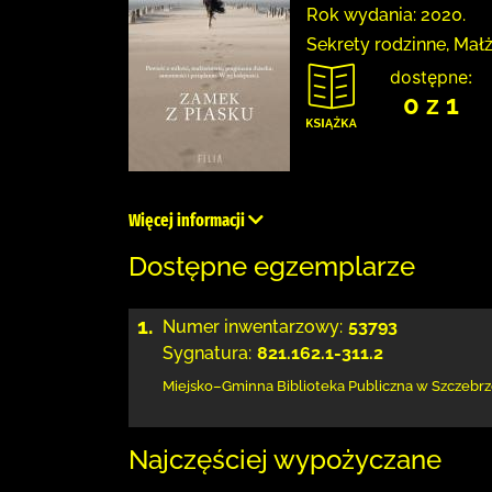
Rok wydania: 2020.
Sekrety rodzinne, Mał
dostępne:
0 z 1
Więcej informacji
Dostępne egzemplarze
1.
Numer inwentarzowy:
53793
Sygnatura:
821.162.1-311.2
Miejsko–Gminna Biblioteka Publiczna
w Szczebrz
Najczęściej wypożyczane