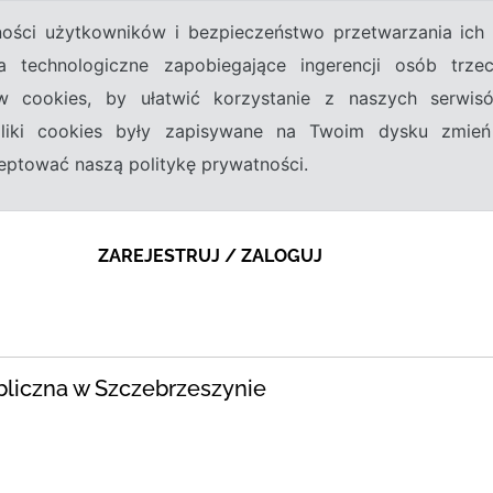
tności użytkowników i bezpieczeństwo przetwarzania ic
a technologiczne zapobiegające ingerencji osób trz
w cookies, by ułatwić korzystanie z naszych serwi
 pliki cookies były zapisywane na Twoim dysku zmień
kceptować naszą politykę prywatności.
ZAREJESTRUJ / ZALOGUJ
bliczna w Szczebrzeszynie