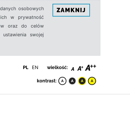
h danych osobowych
ZAMKNIJ
ecich w prywatność
sów oraz do celów
 ustawienia swojej
PL
EN
wielkość:
kontrast: