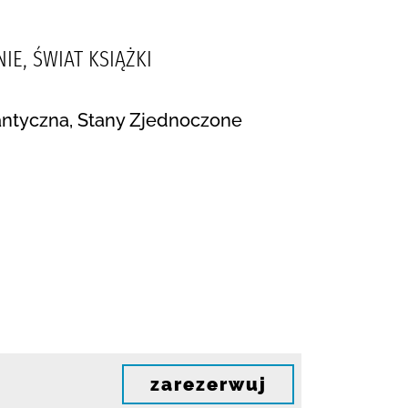
IE, ŚWIAT KSIĄŻKI
omantyczna, Stany Zjednoczone
zarezerwuj