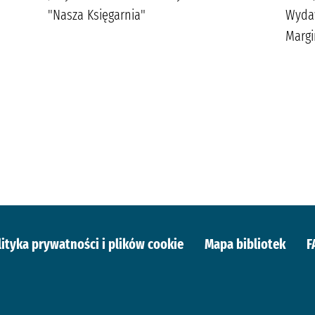
"Nasza Księgarnia"
Wyda
Margi
lityka prywatności i plików cookie
Mapa bibliotek
F