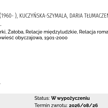
(1960- ), KUCZYŃSKA-SZYMALA, DARIA TŁUMACZEN
.
córki, Żałoba, Relacje międzyludzkie, Relacja r
Powieść obyczajowa, 1901-2000
:
e
Status:
W wypożyczeniu
Termin zwrotu:
2026/08/26