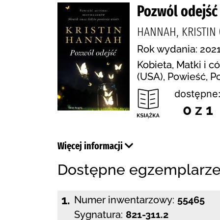
Pozwól odejść
HANNAH, KRISTIN 
Rok wydania: 2021
Kobieta, Matki i 
(USA), Powieść, 
dostępne
0 z 1
Więcej informacji
Dostępne egzemplarz
1.
Numer inwentarzowy:
55465
Sygnatura:
821-311.2