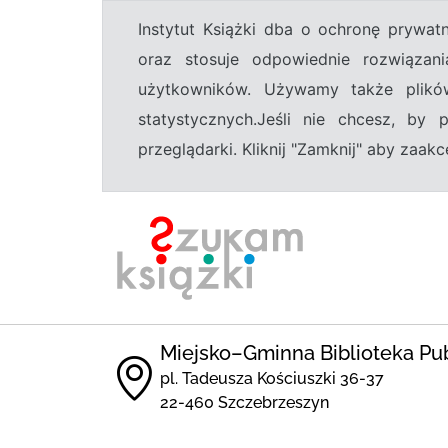
Instytut Książki dba o ochronę prywa
oraz stosuje odpowiednie rozwiązani
użytkowników. Używamy także plikó
statystycznych.Jeśli nie chcesz, by
przeglądarki. Kliknij "Zamknij" aby zaa
Miejsko–Gminna Biblioteka Pu
pl. Tadeusza Kościuszki 36-37
22-460 Szczebrzeszyn