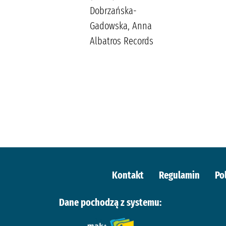
Wala, Małgorzata
Dobrzańska-
Gadowska, Anna
Albatros Records
Kontakt
Regulamin
Po
Dane pochodzą z systemu: