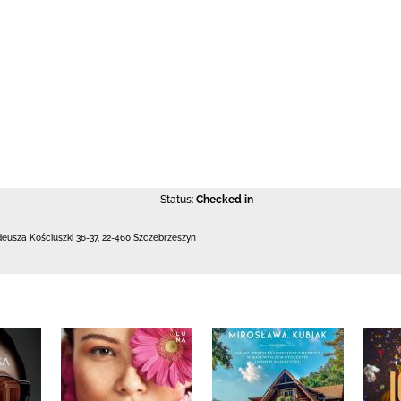
Status:
Checked in
deusza Kościuszki 36-37
,
22-460 Szczebrzeszyn