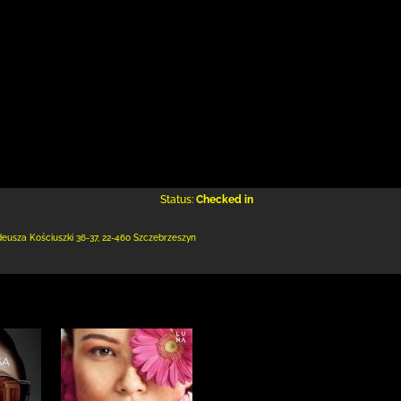
Status:
Checked in
deusza Kościuszki 36-37
,
22-460 Szczebrzeszyn