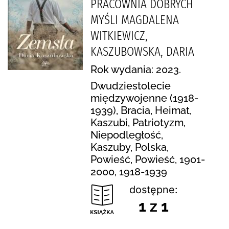
PRACOWNIA DOBRYCH
MYŚLI MAGDALENA
WITKIEWICZ,
KASZUBOWSKA, DARIA
Rok wydania: 2023.
Dwudziestolecie
międzywojenne (1918-
1939), Bracia, Heimat,
Kaszubi, Patriotyzm,
Niepodległość,
Kaszuby, Polska,
Powieść, Powieść, 1901-
2000, 1918-1939
dostępne:
1 z 1