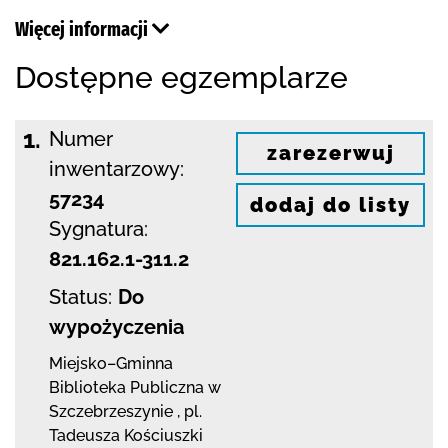
Więcej informacji
Dostępne egzemplarze
1.
Numer
zarezerwuj
inwentarzowy:
57234
dodaj do listy
Sygnatura:
821.162.1-311.2
Status:
Do
wypożyczenia
Miejsko–Gminna
Biblioteka Publiczna
w
Szczebrzeszynie
,
pl.
Tadeusza Kościuszki