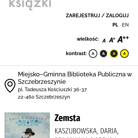
ZAREJESTRUJ / ZALOGUJ
PL
EN
wielkość:
kontrast:
Miejsko–Gminna Biblioteka Publiczna w
Szczebrzeszynie
pl. Tadeusza Kościuszki 36-37
22-460 Szczebrzeszyn
Zemsta
KASZUBOWSKA, DARIA,