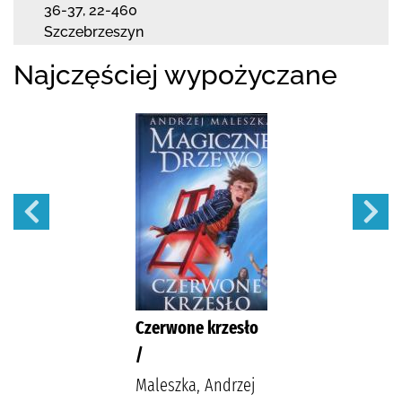
36-37
,
22-460
Szczebrzeszyn
Najczęściej wypożyczane
Czerwone krzesło
/
Maleszka, Andrzej