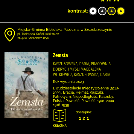
kontrast:
Miejsko–Gminna Biblioteka Publiczna w Szczebrzeszynie
pl. Tadeusza Kościuszki 36-37
22-460 Szczebrzeszyn
Zemsta
KASZUBOWSKA, DARIA, PRACOWNIA
DOBRYCH MYŚLI MAGDALENA
WITKIEWICZ, KASZUBOWSKA, DARIA
Rok wydania: 2023.
Dwudziestolecie międzywojenne (1918-
1939), Bracia, Heimat, Kaszubi,
Patriotyzm, Niepodległość, Kaszuby,
Polska, Powieść, Powieść, 1901-2000,
1918-1939
dostępne:
1 z 1