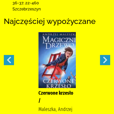
36-37
,
22-460
Szczebrzeszyn
Najczęściej wypożyczane
Czerwone krzesło
/
Maleszka, Andrzej