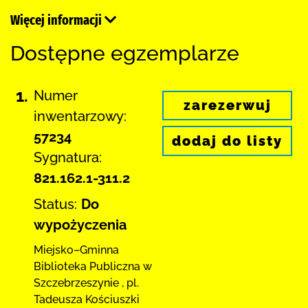
Więcej informacji
Dostępne egzemplarze
1.
Numer
zarezerwuj
inwentarzowy:
57234
dodaj do listy
Sygnatura:
821.162.1-311.2
Status:
Do
wypożyczenia
Miejsko–Gminna
Biblioteka Publiczna
w
Szczebrzeszynie
,
pl.
Tadeusza Kościuszki