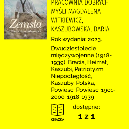
PRACOWNIA DOBRYCH
MYŚLI MAGDALENA
WITKIEWICZ,
KASZUBOWSKA, DARIA
Rok wydania: 2023.
Dwudziestolecie
międzywojenne (1918-
1939), Bracia, Heimat,
Kaszubi, Patriotyzm,
Niepodległość,
Kaszuby, Polska,
Powieść, Powieść, 1901-
2000, 1918-1939
dostępne:
1 z 1