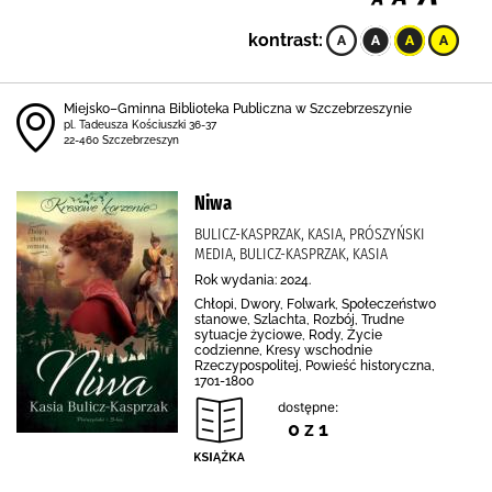
kontrast:
Miejsko–Gminna Biblioteka Publiczna w Szczebrzeszynie
pl. Tadeusza Kościuszki 36-37
22-460 Szczebrzeszyn
Niwa
BULICZ-KASPRZAK, KASIA, PRÓSZYŃSKI
MEDIA, BULICZ-KASPRZAK, KASIA
Rok wydania: 2024.
Chłopi, Dwory, Folwark, Społeczeństwo
stanowe, Szlachta, Rozbój, Trudne
sytuacje życiowe, Rody, Życie
codzienne, Kresy wschodnie
Rzeczypospolitej, Powieść historyczna,
1701-1800
dostępne:
0 z 1