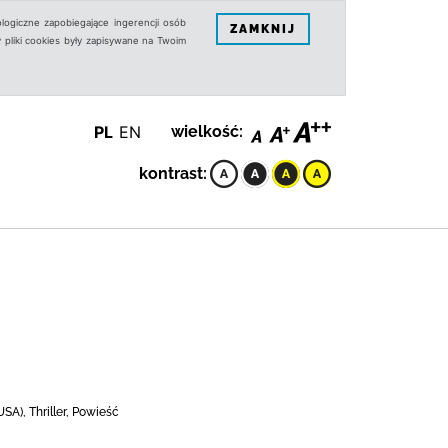
logiczne zapobiegające ingerencji osób
ZAMKNIJ
 pliki cookies były zapisywane na Twoim
PL
EN
wielkość:
kontrast:
A), Thriller, Powieść