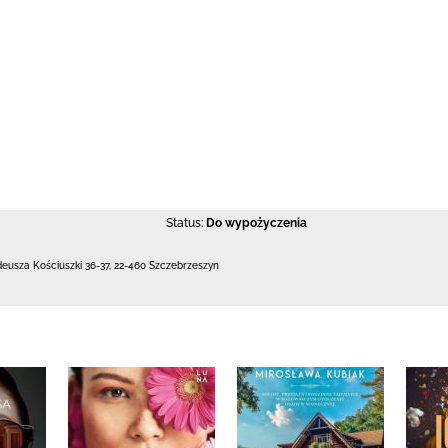
Status:
Do wypożyczenia
deusza Kościuszki 36-37
,
22-460 Szczebrzeszyn