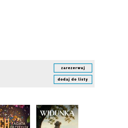
zarezerwuj
dodaj do listy