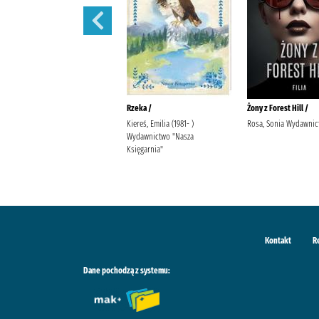
Ostatnia iskra nadziei /
Rzeka /
Żony z Forest Hill /
Wala, Magdalena Wala,
Kiereś, Emilia (1981- )
Rosa, Sonia Wydawnict
Małgorzata
Wydawnictwo "Nasza
Księgarnia"
Kontakt
R
Dane pochodzą z systemu: