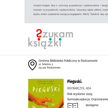
Instytut Książki dba o ochronę prywatności użytkowników i bezp
trzecich w prywatność użytkowników. Używamy także plików cookies
dysku zmień ustawienia swojej przeglądarki. Kliknij "Zamknij" aby z
Gminna Biblioteka Publiczna w Radzanowie
ul. Szkolna 3
09-451 Radzanowo
Pieguski.
MŁYNARCZYK, ADA
Rok wydania: 2025.
Samoakceptacja, Dojrzewanie
dostępne: