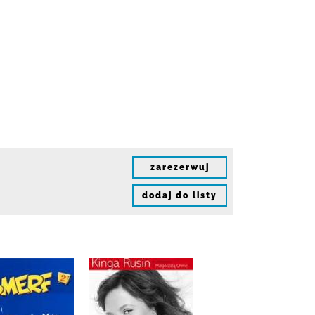
zarezerwuj
dodaj do listy