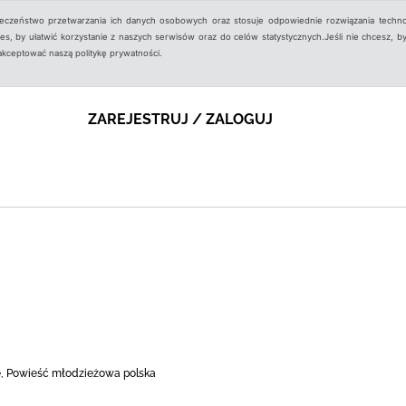
ieczeństwo przetwarzania ich danych osobowych oraz stosuje odpowiednie rozwiązania techno
, by ułatwić korzystanie z naszych serwisów oraz do celów statystycznych.Jeśli nie chcesz, by
aakceptować naszą politykę prywatności.
ZAREJESTRUJ / ZALOGUJ
, Powieść młodzieżowa polska