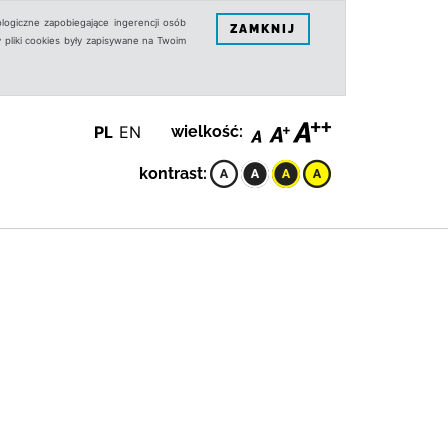
logiczne zapobiegające ingerencji osób
ZAMKNIJ
 pliki cookies były zapisywane na Twoim
PL
EN
wielkość:
kontrast: