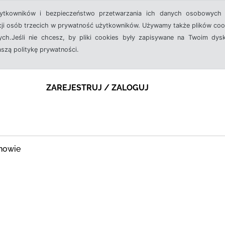
żytkowników i bezpieczeństwo przetwarzania ich danych osobowych 
cji osób trzecich w prywatność użytkowników. Używamy także plików cook
ch.Jeśli nie chcesz, by pliki cookies były zapisywane na Twoim dysk
aszą politykę prywatności.
ZAREJESTRUJ / ZALOGUJ
nowie