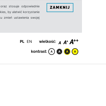
oraz stosuje odpowiednie
ZAMKNIJ
ies, by ułatwić korzystanie
u zmień ustawienia swojej
PL
EN
wielkość:
kontrast: