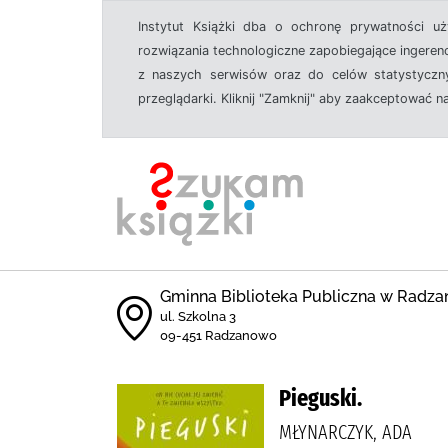
Instytut Książki dba o ochronę prywatności u
rozwiązania technologiczne zapobiegające ingeren
z naszych serwisów oraz do celów statystyczny
przeglądarki. Kliknij "Zamknij" aby zaakceptować n
Gminna Biblioteka Publiczna w Radza
ul. Szkolna 3
09-451 Radzanowo
Pieguski.
MŁYNARCZYK, ADA