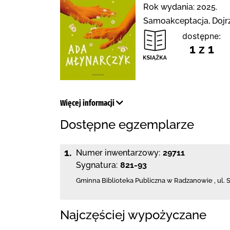
Rok wydania: 2025.
Samoakceptacja, Dojr
dostępne:
1 z 1
Więcej informacji
Dostępne egzemplarze
1.
Numer inwentarzowy:
29711
Sygnatura:
821-93
Gminna Biblioteka Publiczna w Radzanowie
,
ul. 
Najczęściej wypożyczane