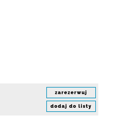
zarezerwuj
dodaj do listy