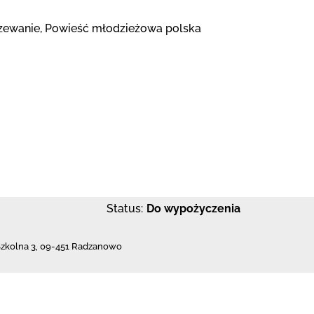
zewanie, Powieść młodzieżowa polska
Status:
Do wypożyczenia
Szkolna 3
,
09-451 Radzanowo