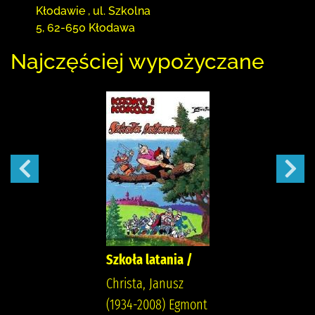
Kłodawie
,
ul. Szkolna
5
,
62-650 Kłodawa
Najczęściej wypożyczane
Szkoła latania /
Christa, Janusz
(1934-2008) Egmont