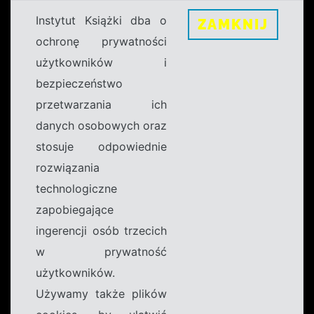
Instytut Książki dba o
ZAMKNIJ
ochronę prywatności
użytkowników i
bezpieczeństwo
przetwarzania ich
danych osobowych oraz
stosuje odpowiednie
rozwiązania
technologiczne
zapobiegające
ingerencji osób trzecich
w prywatność
użytkowników.
Używamy także plików