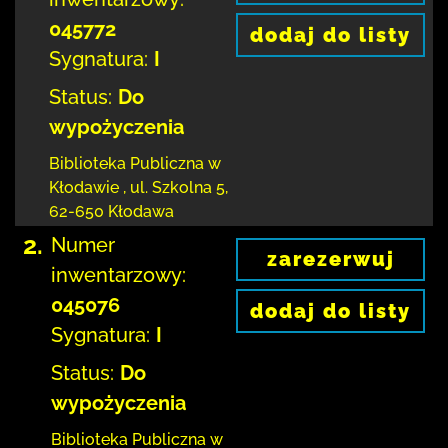
045772
dodaj do listy
Sygnatura:
I
Status:
Do
wypożyczenia
Biblioteka Publiczna w
Kłodawie
,
ul. Szkolna 5
,
62-650 Kłodawa
2.
Numer
zarezerwuj
inwentarzowy:
045076
dodaj do listy
Sygnatura:
I
Status:
Do
wypożyczenia
Biblioteka Publiczna w