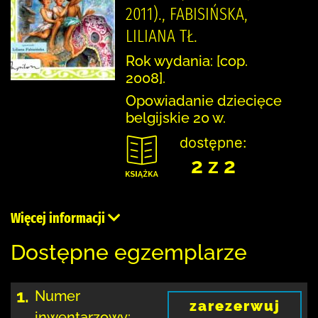
2011)., FABISIŃSKA,
LILIANA TŁ.
Rok wydania: [cop.
2008].
Opowiadanie dziecięce
belgijskie 20 w.
dostępne:
2 z 2
Więcej informacji
Dostępne egzemplarze
1.
Numer
zarezerwuj
inwentarzowy: