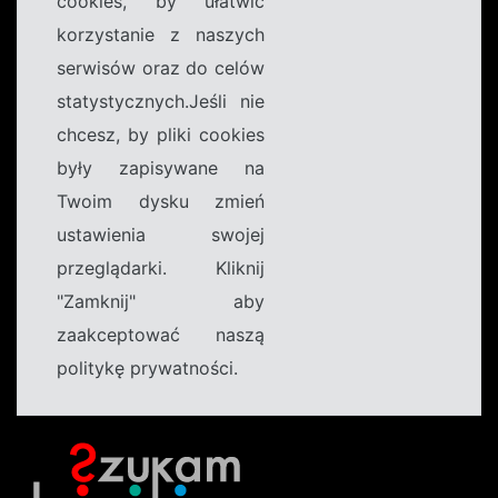
cookies, by ułatwić
korzystanie z naszych
serwisów oraz do celów
statystycznych.Jeśli nie
chcesz, by pliki cookies
były zapisywane na
Twoim dysku zmień
ustawienia swojej
przeglądarki. Kliknij
"Zamknij" aby
zaakceptować naszą
politykę prywatności.