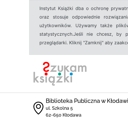
Instytut Książki dba o ochronę prywa
oraz stosuje odpowiednie rozwiązani
użytkowników. Używamy także plikó
statystycznych.Jeśli nie chcesz, by
przeglądarki. Kliknij "Zamknij" aby zaa
Biblioteka Publiczna w Kłodaw
ul. Szkolna 5
62-650 Kłodawa