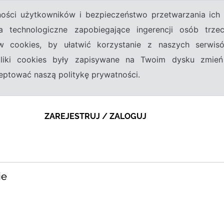
tności użytkowników i bezpieczeństwo przetwarzania ic
a technologiczne zapobiegające ingerencji osób trz
w cookies, by ułatwić korzystanie z naszych serwi
 pliki cookies były zapisywane na Twoim dysku zmień
kceptować naszą politykę prywatności.
ZAREJESTRUJ / ZALOGUJ
ie