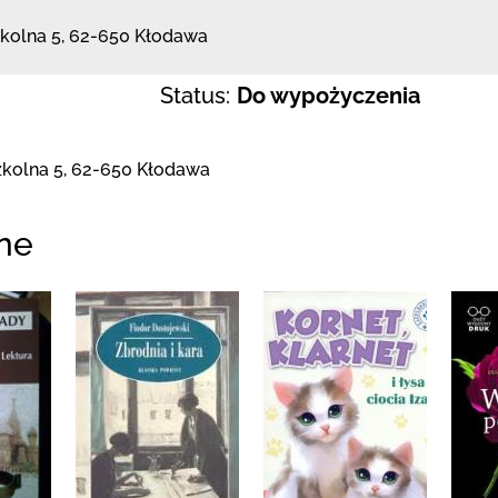
zkolna 5
,
62-650 Kłodawa
Status:
Do wypożyczenia
zkolna 5
,
62-650 Kłodawa
ne