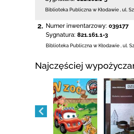
Biblioteka Publiczna w Kłodawie
,
ul. S
2.
Numer inwentarzowy:
039177
Sygnatura:
821.161.1-3
Biblioteka Publiczna w Kłodawie
,
ul. S
Najczęściej wypożycza