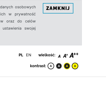
h danych osobowych
ZAMKNIJ
ecich w prywatność
sów oraz do celów
 ustawienia swojej
PL
EN
wielkość:
kontrast: