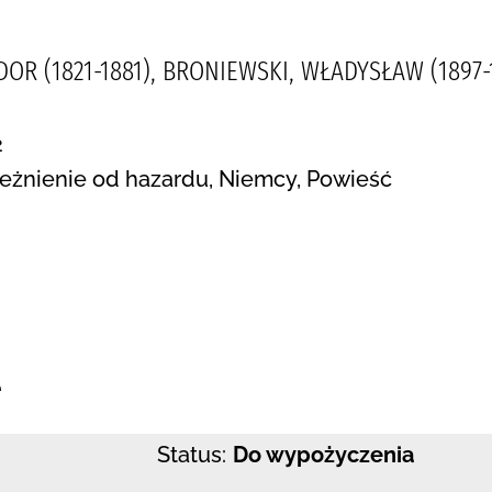
DOR (1821-1881), BRONIEWSKI, WŁADYSŁAW (1897-
2
leżnienie od hazardu, Niemcy, Powieść
:
e
Status:
Do wypożyczenia