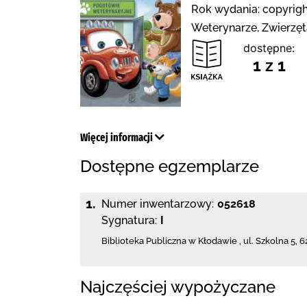
Rok wydania: copyrigh
Weterynarze, Zwierzęt
dostępne:
1 z 1
Więcej informacji
Dostępne egzemplarze
1.
Numer inwentarzowy:
052618
Sygnatura:
I
Biblioteka Publiczna w Kłodawie
,
ul. Szkolna 5
,
6
Najczęściej wypożyczane