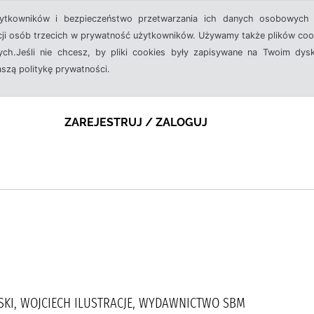
żytkowników i bezpieczeństwo przetwarzania ich danych osobowych 
cji osób trzecich w prywatność użytkowników. Używamy także plików cook
ch.Jeśli nie chcesz, by pliki cookies były zapisywane na Twoim dysk
aszą politykę prywatności.
ZAREJESTRUJ / ZALOGUJ
RSKI, WOJCIECH ILUSTRACJE, WYDAWNICTWO SBM