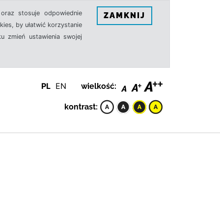
oraz stosuje odpowiednie
ZAMKNIJ
ies, by ułatwić korzystanie
u zmień ustawienia swojej
PL
EN
wielkość:
kontrast: