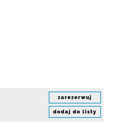
zarezerwuj
dodaj do listy