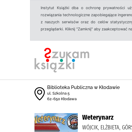
Instytut Książki dba o ochronę prywatności u
rozwiązania technologiczne zapobiegające ingeren
z naszych serwisów oraz do celów statystyczny
przeglądarki. Kliknij "Zamknij" aby zaakceptować n
Biblioteka Publiczna w Kłodawie
ul. Szkolna 5
62-650 Kłodawa
Weterynarz
WÓJCIK, ELŻBIETA, GÓ