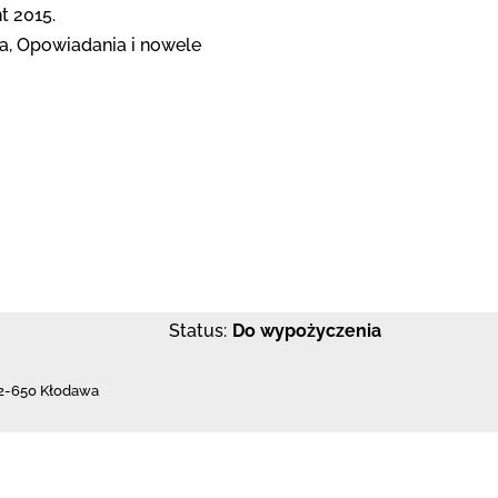
t 2015.
a, Opowiadania i nowele
Status:
Do wypożyczenia
2-650 Kłodawa