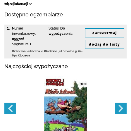
Więcej informacji
Dostępne egzemplarze
1.
Numer
Status:
Do
zarezerwuj
inwentarzowy:
wypożyczenia
055726
Sygnatura:
I
dodaj do listy
Biblioteka Publiczna w Kłodawie
,
ul. Szkolna 5
,
62-
650 Kłodawa
Najczęściej wypożyczane