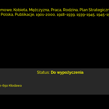
mowe, Kobieta, Mężczyzna, Praca, Rodzina, Plan Strategiczn
 Polska, Publikacje, 1901-2000, 1918-1939, 1939-1945, 1945-
Status:
Do wypożyczenia
2-650 Kłodawa