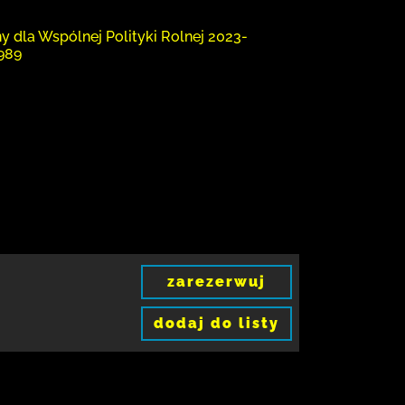
y dla Wspólnej Polityki Rolnej 2023-
1989
zarezerwuj
dodaj do listy