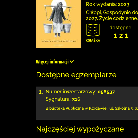
Rok wydania: 2023.
Chłopi, Gospodynie do
2027, Życie codzienne,
dostępne:
1 z 1
Więcej informacji
Dostępne egzemplarze
1.
Numer inwentarzowy:
056537
Sygnatura:
316
Biblioteka Publiczna w Kłodawie
,
ul. Szkolna 5
,
6
Najczęściej wypożyczane