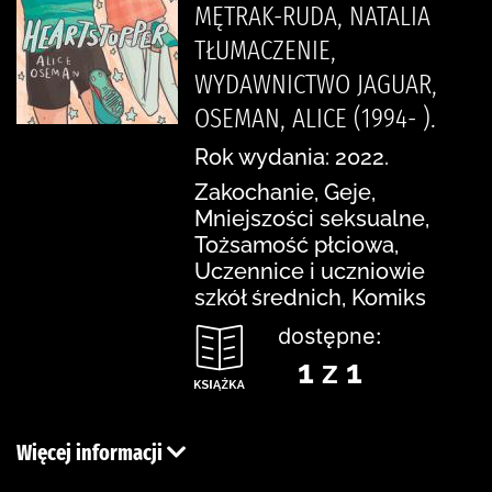
MĘTRAK-RUDA, NATALIA
TŁUMACZENIE,
WYDAWNICTWO JAGUAR,
OSEMAN, ALICE (1994- ).
Rok wydania: 2022.
Zakochanie, Geje,
Mniejszości seksualne,
Tożsamość płciowa,
Uczennice i uczniowie
szkół średnich, Komiks
dostępne:
1 z 1
Więcej informacji