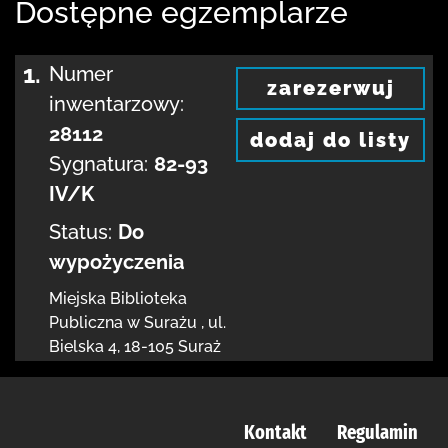
Dostępne egzemplarze
1.
Numer
zarezerwuj
inwentarzowy:
28112
dodaj do listy
Sygnatura:
82-93
IV/K
Status:
Do
wypożyczenia
Miejska Biblioteka
Publiczna w Surażu
,
ul.
Bielska 4
,
18-105 Suraż
Kontakt
Regulamin