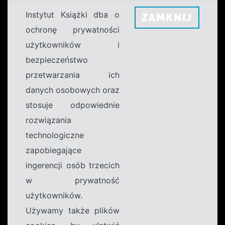
Instytut Książki dba o
ZAMKNIJ
ochronę prywatności
użytkowników i
bezpieczeństwo
przetwarzania ich
danych osobowych oraz
stosuje odpowiednie
rozwiązania
technologiczne
zapobiegające
ingerencji osób trzecich
w prywatność
użytkowników.
Używamy także plików