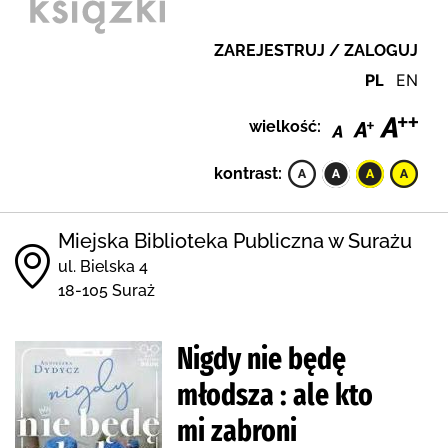
ZAREJESTRUJ / ZALOGUJ
PL
EN
wielkość:
kontrast:
Miejska Biblioteka Publiczna w Surażu
ul. Bielska 4
18-105 Suraż
Nigdy nie będę
młodsza : ale kto
mi zabroni