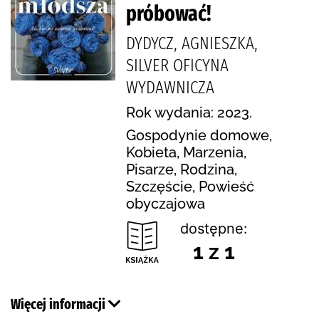
próbować!
DYDYCZ, AGNIESZKA,
SILVER OFICYNA
WYDAWNICZA
Rok wydania: 2023.
Gospodynie domowe,
Kobieta, Marzenia,
Pisarze, Rodzina,
Szczęście, Powieść
obyczajowa
dostępne:
1 z 1
Więcej informacji