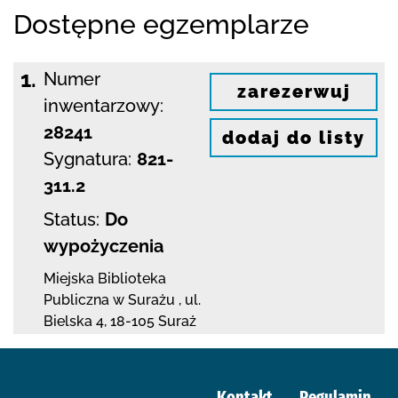
Dostępne egzemplarze
1.
Numer
zarezerwuj
inwentarzowy:
28241
dodaj do listy
Sygnatura:
821-
311.2
Status:
Do
wypożyczenia
Miejska Biblioteka
Publiczna w Surażu
,
ul.
Bielska 4
,
18-105 Suraż
Kontakt
Regulamin