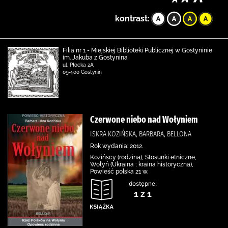
kontrast:
Filia nr 1 - Miejskiej Biblioteki Publicznej w Gostyninie
im. Jakuba z Gostynina
ul. Płocka 2A
09-500 Gostynin
Czerwone niebo nad Wołyniem
ISKRA KOZIŃSKA, BARBARA, BELLONA
Rok wydania: 2012.
Kozińscy (rodzina), Stosunki etniczne,
Wołyń (Ukraina ; kraina historyczna),
Powieść polska 21 w.
dostępne:
1 z 1