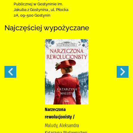
Publicznej
w Gostyninie im.
Jakuba z Gostynina
,
ul. Płocka
2A
,
09-500 Gostynin
Najczęściej wypożyczane
Narzeczona
rewolucjonisty /
Maludy, Aleksandra
Katarzyna Wydawnictwo