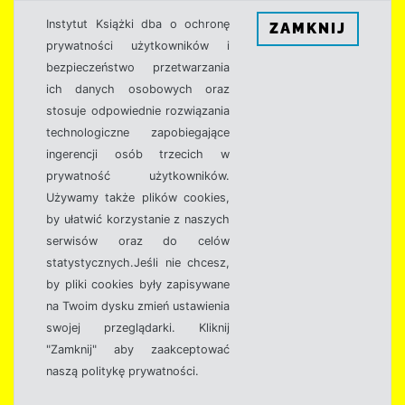
Instytut Książki dba o ochronę
ZAMKNIJ
prywatności użytkowników i
bezpieczeństwo przetwarzania
ich danych osobowych oraz
stosuje odpowiednie rozwiązania
technologiczne zapobiegające
ingerencji osób trzecich w
prywatność użytkowników.
Używamy także plików cookies,
by ułatwić korzystanie z naszych
serwisów oraz do celów
statystycznych.Jeśli nie chcesz,
by pliki cookies były zapisywane
na Twoim dysku zmień ustawienia
swojej przeglądarki. Kliknij
"Zamknij" aby zaakceptować
naszą politykę prywatności.