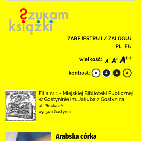
ZAREJESTRUJ / ZALOGUJ
PL
EN
wielkość:
kontrast:
Filia nr 1 - Miejskiej Biblioteki Publicznej
w Gostyninie im. Jakuba z Gostynina
ul. Płocka 2A
09-500 Gostynin
Arabska córka