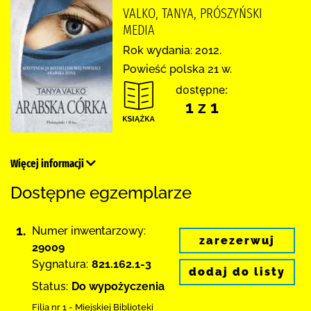
VALKO, TANYA, PRÓSZYŃSKI
MEDIA
Rok wydania: 2012.
Powieść polska 21 w.
dostępne:
1 z 1
Więcej informacji
Dostępne egzemplarze
1.
Numer inwentarzowy:
zarezerwuj
29009
Sygnatura:
821.162.1-3
dodaj do listy
Status:
Do wypożyczenia
Filia nr 1 - Miejskiej Biblioteki