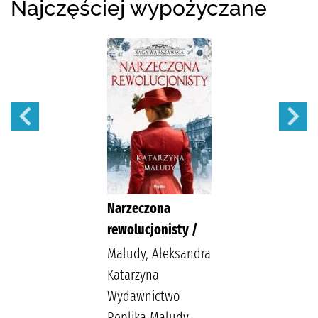
Najczęściej wypożyczane
Narzeczona
rewolucjonisty /
Maludy, Aleksandra
Katarzyna
Wydawnictwo
Replika Maludy,