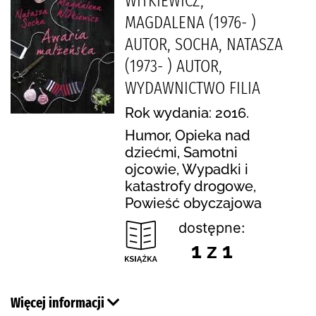
WITKIEWICZ,
MAGDALENA (1976- )
AUTOR, SOCHA, NATASZA
(1973- ) AUTOR,
WYDAWNICTWO FILIA
Rok wydania: 2016.
Humor, Opieka nad
dziećmi, Samotni
ojcowie, Wypadki i
katastrofy drogowe,
Powieść obyczajowa
dostępne:
1 z 1
Więcej informacji