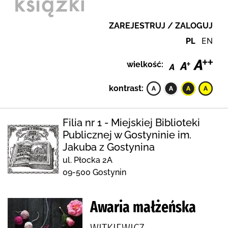
ZAREJESTRUJ / ZALOGUJ
PL
EN
wielkość:
kontrast:
Filia nr 1 - Miejskiej Biblioteki
Publicznej w Gostyninie im.
Jakuba z Gostynina
ul. Płocka 2A
09-500 Gostynin
Awaria małżeńska