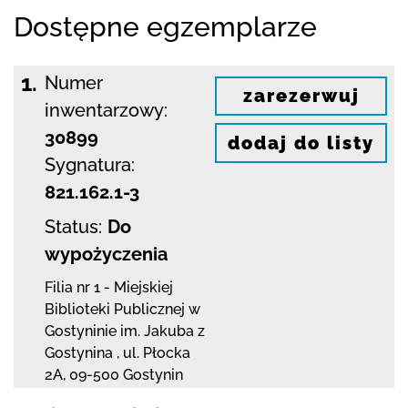
Dostępne egzemplarze
1.
Numer
zarezerwuj
inwentarzowy:
30899
dodaj do listy
Sygnatura:
821.162.1-3
Status:
Do
wypożyczenia
Filia nr 1 - Miejskiej
Biblioteki Publicznej
w
Gostyninie im. Jakuba z
Gostynina
,
ul. Płocka
2A
,
09-500 Gostynin