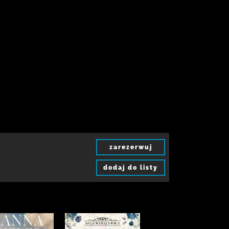
zarezerwuj
dodaj do listy