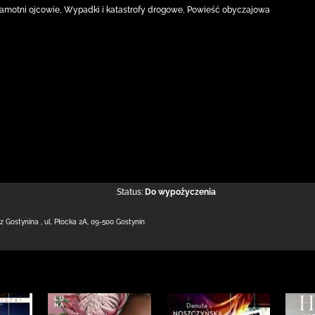
amotni ojcowie, Wypadki i katastrofy drogowe, Powieść obyczajowa
Status:
Do wypożyczenia
 z Gostynina
,
ul. Płocka 2A
,
09-500 Gostynin