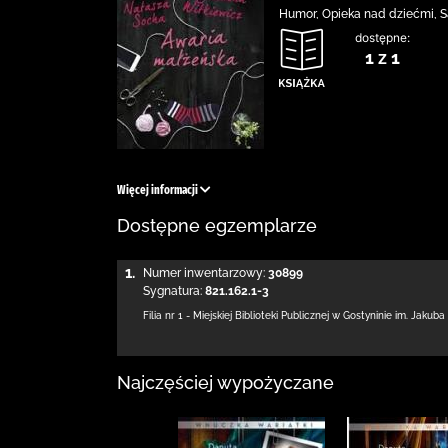
Humor, Opieka nad dziećmi, S
dostępne:
1 z 1
Więcej informacji
Dostępne egzemplarze
1.
Numer inwentarzowy:
30899
Sygnatura:
821.162.1-3
Filia nr 1 - Miejskiej Biblioteki Publicznej
w Gostyninie im. Jakuba
Najczęściej wypożyczane