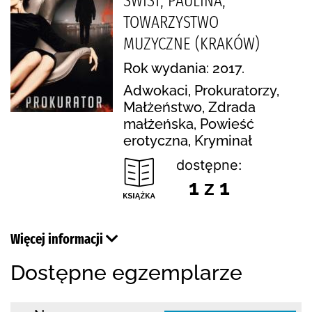
ŚWIST, PAULINA,
TOWARZYSTWO
MUZYCZNE (KRAKÓW)
Rok wydania: 2017.
Adwokaci, Prokuratorzy,
Małżeństwo, Zdrada
małżeńska, Powieść
erotyczna, Kryminał
dostępne:
1 z 1
Więcej informacji
Dostępne egzemplarze