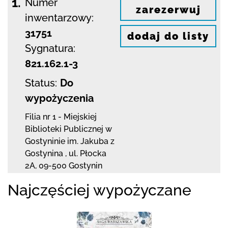
1.
Numer
zarezerwuj
inwentarzowy:
31751
dodaj do listy
Sygnatura:
821.162.1-3
Status:
Do
wypożyczenia
Filia nr 1 - Miejskiej
Biblioteki Publicznej
w
Gostyninie im. Jakuba z
Gostynina
,
ul. Płocka
2A
,
09-500 Gostynin
Najczęściej wypożyczane