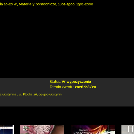
ria 19-20 w., Materiały pomocnicze, 1801-1900, 1901-2000
Status:
W wypożyczeniu
Termin zwrotu:
2026/08/20
 z Gostynina
,
ul. Płocka 2A
,
09-500 Gostynin