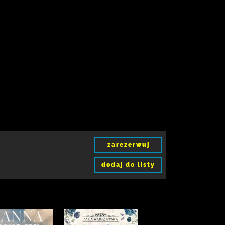
zarezerwuj
dodaj do listy