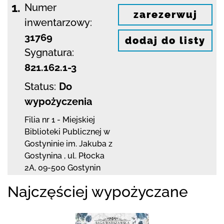
1.
Numer
zarezerwuj
inwentarzowy:
31769
dodaj do listy
Sygnatura:
821.162.1-3
Status:
Do
wypożyczenia
Filia nr 1 - Miejskiej
Biblioteki Publicznej
w
Gostyninie im. Jakuba z
Gostynina
,
ul. Płocka
2A
,
09-500 Gostynin
Najczęściej wypożyczane