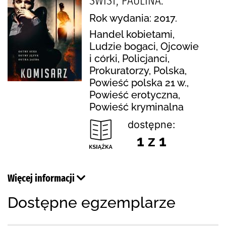
ŚWIST, PAULINA.
Rok wydania: 2017.
Handel kobietami,
Ludzie bogaci, Ojcowie
i córki, Policjanci,
Prokuratorzy, Polska,
Powieść polska 21 w.,
Powieść erotyczna,
Powieść kryminalna
dostępne:
1 z 1
Więcej informacji
Dostępne egzemplarze