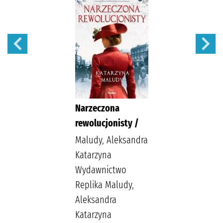
Narzeczona
rewolucjonisty /
Maludy, Aleksandra
Katarzyna
Wydawnictwo
Replika Maludy,
Aleksandra
Katarzyna