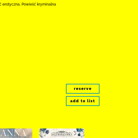
eść erotyczna, Powieść kryminalna
reserve
add to list