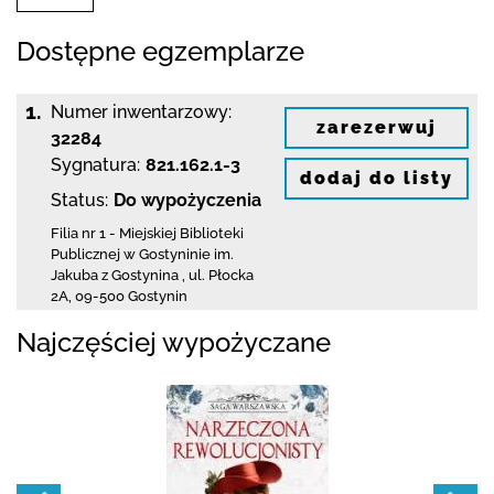
Dostępne egzemplarze
1.
Numer inwentarzowy:
zarezerwuj
32284
Sygnatura:
821.162.1-3
dodaj do listy
Status:
Do wypożyczenia
Filia nr 1 - Miejskiej Biblioteki
Publicznej
w Gostyninie im.
Jakuba z Gostynina
,
ul. Płocka
2A
,
09-500 Gostynin
Najczęściej wypożyczane