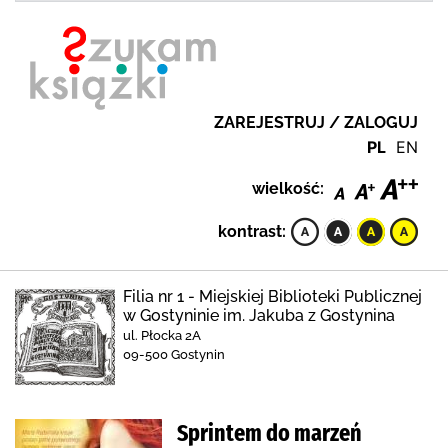
ZAREJESTRUJ / ZALOGUJ
PL
EN
wielkość:
kontrast:
Filia nr 1 - Miejskiej Biblioteki Publicznej
w Gostyninie im. Jakuba z Gostynina
ul. Płocka 2A
09-500 Gostynin
Sprintem do marzeń