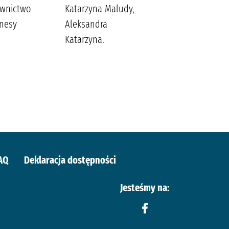
wnictwo
Katarzyna Maludy,
Wydawnictwo Szara
nesy
Aleksandra
Godzina
Katarzyna.
AQ
Deklaracja dostępności
Jesteśmy na: