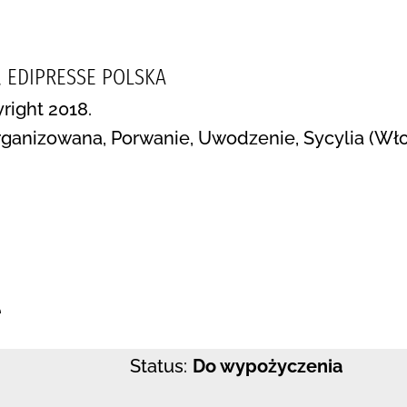
, EDIPRESSE POLSKA
right 2018.
rganizowana, Porwanie, Uwodzenie, Sycylia (Wł
:
e
Status:
Do wypożyczenia