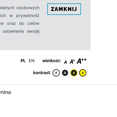
h danych osobowych
ZAMKNIJ
ecich w prywatność
sów oraz do celów
 ustawienia swojej
PL
EN
wielkość:
kontrast:
ynina