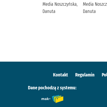
Wydawnictwo
Media Noszczyńska,
Media Noszcz
Replika Maludy,
Danuta
Danuta
Aleksandra
Katarzyna
Kontakt
Regulamin
Po
Dane pochodzą z systemu: