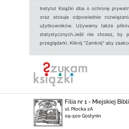
Instytut Książki dba o ochronę prywa
oraz stosuje odpowiednie rozwiązani
użytkowników. Używamy także plikó
statystycznych.Jeśli nie chcesz, by
przeglądarki. Kliknij "Zamknij" aby zaa
Filia nr 1 - Miejskiej Bi
ul. Płocka 2A
09-500 Gostynin