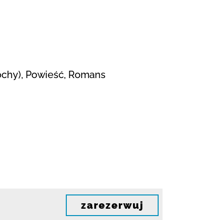
ochy), Powieść, Romans
zarezerwuj