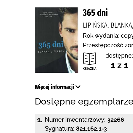
365 dni
LIPIŃSKA, BLANKA
Rok wydania: copy
Przestępczość zo
dostępne
1 z 1
Więcej informacji
Dostępne egzemplarz
1.
Numer inwentarzowy:
32266
Sygnatura:
821.162.1-3