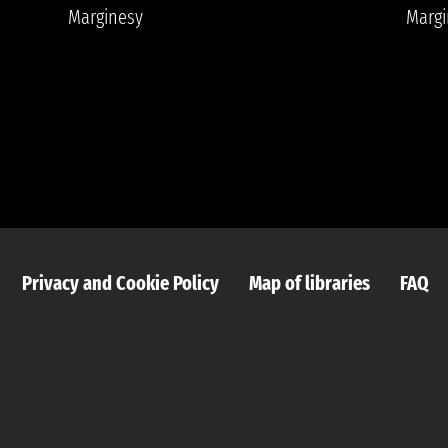
Marginesy
Margi
Privacy and Cookie Policy
Map of libraries
FAQ