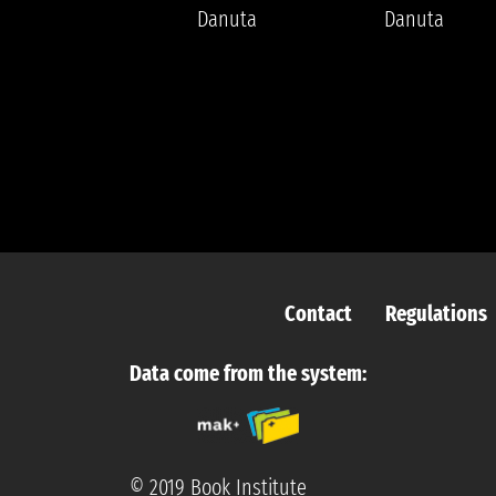
Replika Maludy,
Danuta
Danuta
Aleksandra
Katarzyna
Contact
Regulations
Data come from the system:
© 2019 Book Institute