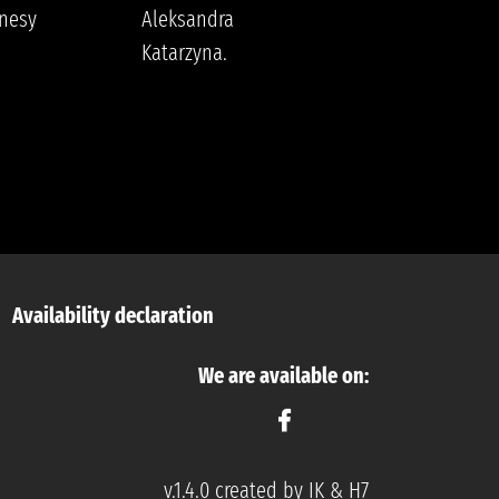
nesy
Aleksandra
Godzina
Katarzyna.
Availability declaration
We are available on:
v.1.4.0 created by IK & H7