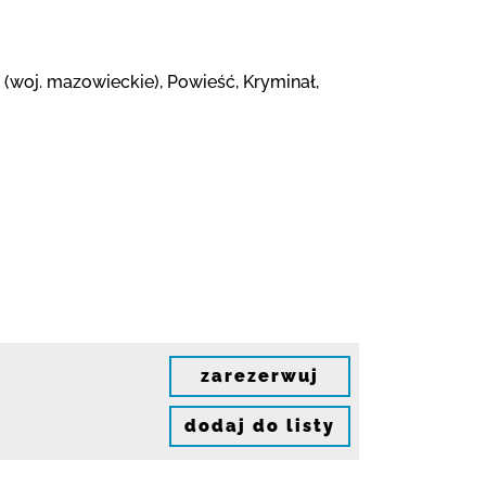
(woj. mazowieckie), Powieść, Kryminał,
zarezerwuj
dodaj do listy