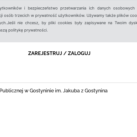
żytkowników i bezpieczeństwo przetwarzania ich danych osobowych 
cji osób trzecich w prywatność użytkowników. Używamy także plików cook
ch.Jeśli nie chcesz, by pliki cookies były zapisywane na Twoim dysk
aszą politykę prywatności.
ZAREJESTRUJ / ZALOGUJ
ki Publicznej w Gostyninie im. Jakuba z Gostynina