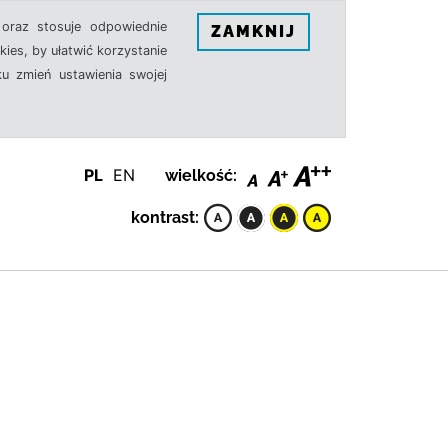
oraz stosuje odpowiednie
ZAMKNIJ
ies, by ułatwić korzystanie
u zmień ustawienia swojej
PL
EN
wielkość:
kontrast: