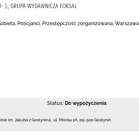
71- )., GRUPA WYDAWNICZA FOKSAL
obieta, Policjanci, Przestępczość zorganizowana, Warszawa 
Status:
Do wypożyczenia
inie im. Jakuba z Gostynina
,
ul. Płocka 2A
,
09-500 Gostynin