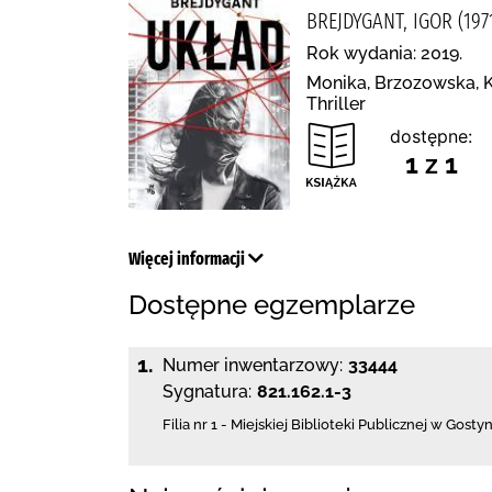
BREJDYGANT, IGOR (19
Rok wydania: 2019.
Monika, Brzozowska, K
Thriller
dostępne:
1 z 1
Więcej informacji
Dostępne egzemplarze
1.
Numer inwentarzowy:
33444
Sygnatura:
821.162.1-3
Filia nr 1 - Miejskiej Biblioteki Publicznej
w Gostyn