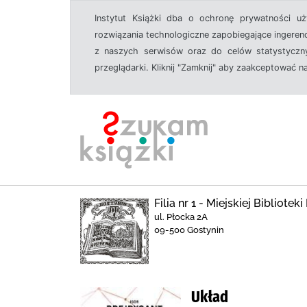
Instytut Książki dba o ochronę prywatności u
rozwiązania technologiczne zapobiegające ingeren
z naszych serwisów oraz do celów statystyczny
przeglądarki. Kliknij "Zamknij" aby zaakceptować n
Filia nr 1 - Miejskiej Bibliote
ul. Płocka 2A
09-500 Gostynin
Układ