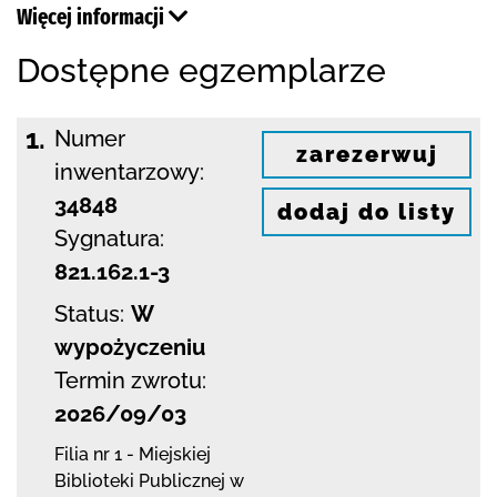
Więcej informacji
Dostępne egzemplarze
1.
Numer
zarezerwuj
inwentarzowy:
34848
dodaj do listy
Sygnatura:
821.162.1-3
Status:
W
wypożyczeniu
Termin zwrotu:
2026/09/03
Filia nr 1 - Miejskiej
Biblioteki Publicznej
w