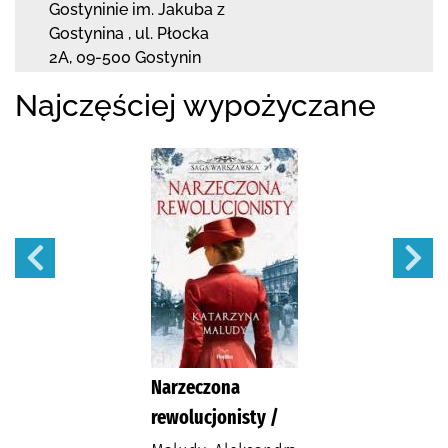
Gostyninie im. Jakuba z
Gostynina
,
ul. Płocka
2A
,
09-500 Gostynin
Najczęściej wypożyczane
Narzeczona
rewolucjonisty /