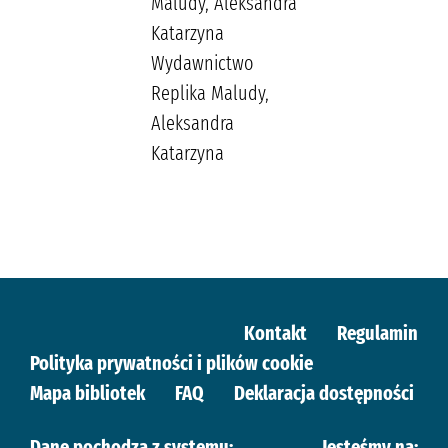
Maludy, Aleksandra
Katarzyna
Wydawnictwo
Replika Maludy,
Aleksandra
Katarzyna
Kontakt
Regulamin
Polityka prywatności i plików cookie
Mapa bibliotek
FAQ
Deklaracja dostępności
Dane pochodzą z systemu:
Jesteśmy na: