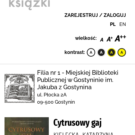
ZAREJESTRUJ / ZALOGUJ
PL
EN
wielkość:
kontrast:
Filia nr 1 - Miejskiej Biblioteki
Publicznej w Gostyninie im.
Jakuba z Gostynina
ul. Płocka 2A
09-500 Gostynin
Cytrusowy gaj