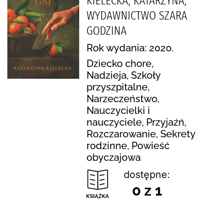
KIELECKA, KATARZYNA,
WYDAWNICTWO SZARA
GODZINA
Rok wydania: 2020.
Dziecko chore,
Nadzieja, Szkoły
przyszpitalne,
Narzeczeństwo,
Nauczycielki i
nauczyciele, Przyjaźń,
Rozczarowanie, Sekrety
rodzinne, Powieść
obyczajowa
dostępne:
0 z 1