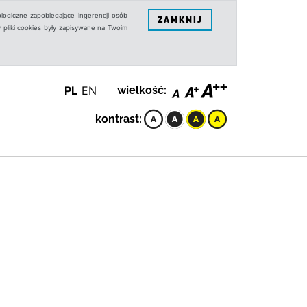
logiczne zapobiegające ingerencji osób
ZAMKNIJ
 pliki cookies były zapisywane na Twoim
PL
EN
wielkość:
kontrast: