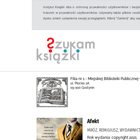
Instytut Książki dba o ochronę prywatności użytkowników i bezp
trzecich w prywatność użytkowników. Używamy także plików cookies
dysku zmień ustawienia swojej przeglądarki. Kliknij "Zamknij" aby z
Filia nr 1 - Miejskiej Biblioteki Publicz
ul. Płocka 2A
09-500 Gostynin
Afekt
MRÓZ, REMIGIUSZ, WYDAWNIC
Rok wydania: copyright 2021.