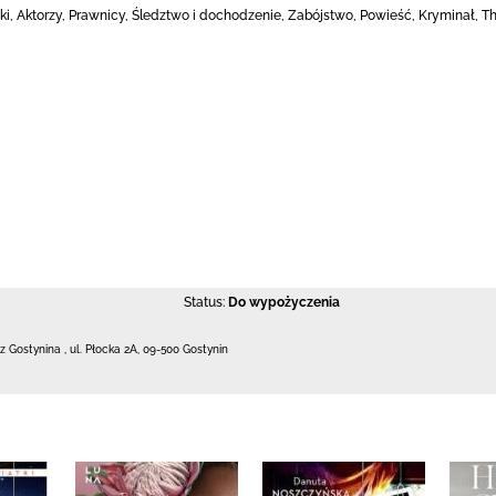
i, Aktorzy, Prawnicy, Śledztwo i dochodzenie, Zabójstwo, Powieść, Kryminał, Thr
Status:
Do wypożyczenia
 z Gostynina
,
ul. Płocka 2A
,
09-500 Gostynin