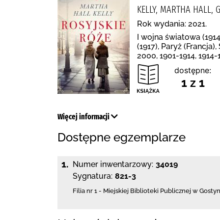
KELLY, MARTHA HALL, 
Rok wydania: 2021.
I wojna światowa (1914
(1917), Paryż (Francja
2000, 1901-1914, 1914-
dostępne:
1 z 1
Więcej informacji
Dostępne egzemplarze
1.
Numer inwentarzowy:
34019
Sygnatura:
821-3
Filia nr 1 - Miejskiej Biblioteki Publicznej
w Gostyn