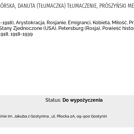
GÓRSKA, DANUTA (TŁUMACZKA) TŁUMACZENIE, PRÓSZYŃSKI ME
-1918), Arystokracja, Rosjanie, Emigranci, Kobieta, Miłość, 
), Stany Zjednoczone (USA), Petersburg (Rosja), Powieść his
1918, 1918-1939
Status:
Do wypożyczenia
inie im. Jakuba z Gostynina
,
ul. Płocka 2A
,
09-500 Gostynin