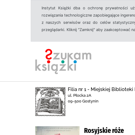
Instytut Książki dba o ochronę prywatności u
rozwiązania technologiczne zapobiegające ingeren
z naszych serwisów oraz do celów statystyczny
przeglądarki. Kliknij "Zamknij" aby zaakceptować n
Filia nr 1 - Miejskiej Bibliote
ul. Płocka 2A
09-500 Gostynin
Rosyjskie róże