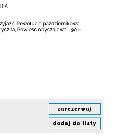
DIA
Przyjaźń, Rewolucja październikowa
toryczna, Powieść obyczajowa, 1901-
zarezerwuj
dodaj do listy