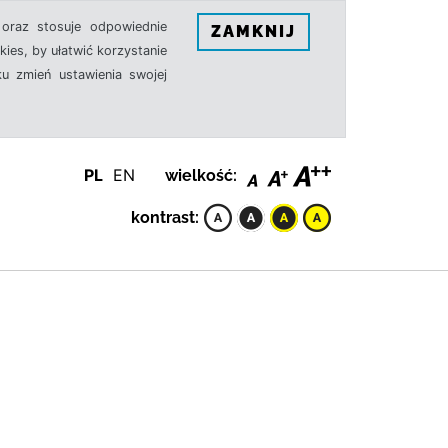
oraz stosuje odpowiednie
ZAMKNIJ
ies, by ułatwić korzystanie
u zmień ustawienia swojej
PL
EN
wielkość:
kontrast: