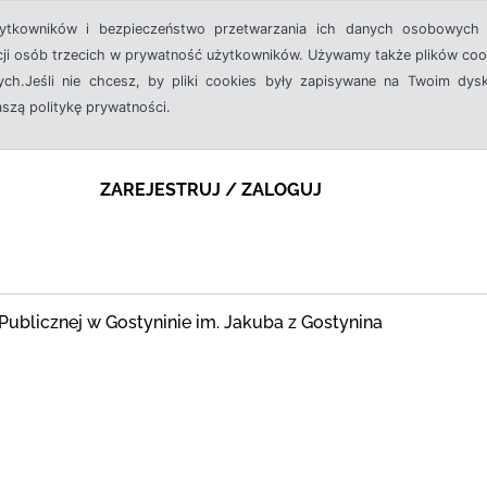
żytkowników i bezpieczeństwo przetwarzania ich danych osobowych 
cji osób trzecich w prywatność użytkowników. Używamy także plików cook
ch.Jeśli nie chcesz, by pliki cookies były zapisywane na Twoim dysk
aszą politykę prywatności.
ZAREJESTRUJ / ZALOGUJ
ki Publicznej w Gostyninie im. Jakuba z Gostynina