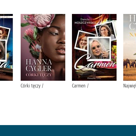
Córki tęczy /
Carmen /
Najwię