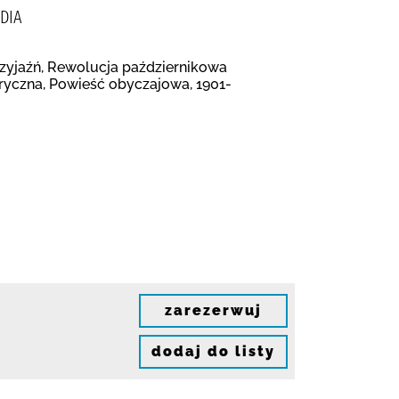
DIA
Przyjaźń, Rewolucja październikowa
toryczna, Powieść obyczajowa, 1901-
zarezerwuj
dodaj do listy