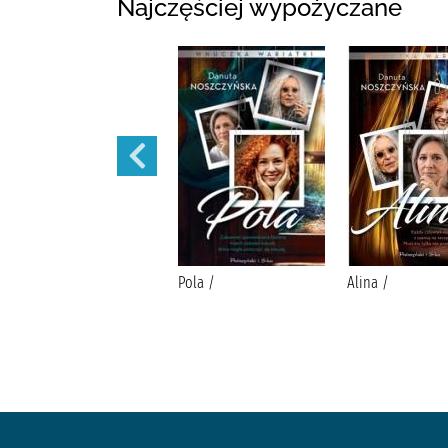
Najczęściej wypożyczane
Małżeńskie więzi /
Pola /
Alina /