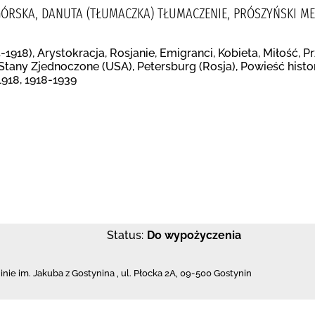
GÓRSKA, DANUTA (TŁUMACZKA) TŁUMACZENIE, PRÓSZYŃSKI ME
-1918), Arystokracja, Rosjanie, Emigranci, Kobieta, Miłość, 
), Stany Zjednoczone (USA), Petersburg (Rosja), Powieść his
1918, 1918-1939
Status:
Do wypożyczenia
inie im. Jakuba z Gostynina
,
ul. Płocka 2A
,
09-500 Gostynin