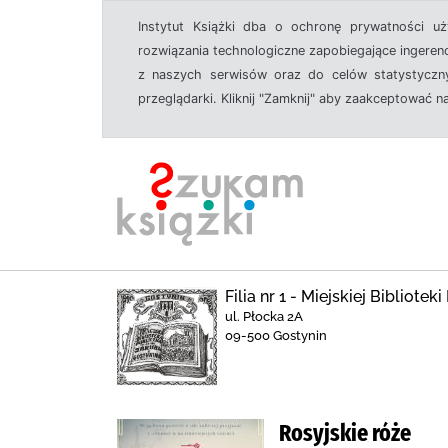
Instytut Książki dba o ochronę prywatności u
rozwiązania technologiczne zapobiegające ingeren
z naszych serwisów oraz do celów statystyczny
przeglądarki. Kliknij "Zamknij" aby zaakceptować n
Filia nr 1 - Miejskiej Bibliote
ul. Płocka 2A
09-500 Gostynin
Rosyjskie róże