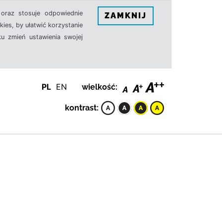
oraz stosuje odpowiednie
ZAMKNIJ
ies, by ułatwić korzystanie
u zmień ustawienia swojej
PL
EN
wielkość:
kontrast: