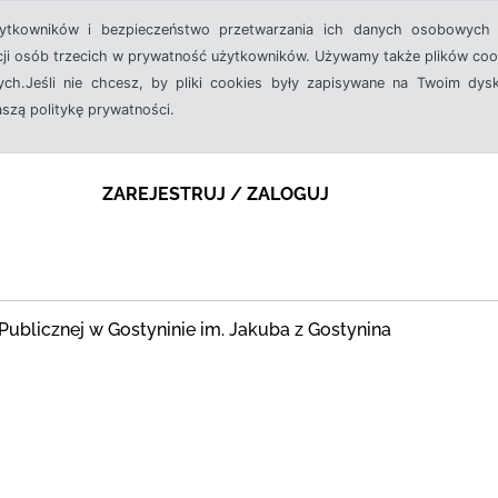
żytkowników i bezpieczeństwo przetwarzania ich danych osobowych 
cji osób trzecich w prywatność użytkowników. Używamy także plików cook
ch.Jeśli nie chcesz, by pliki cookies były zapisywane na Twoim dysk
aszą politykę prywatności.
ZAREJESTRUJ / ZALOGUJ
ki Publicznej w Gostyninie im. Jakuba z Gostynina