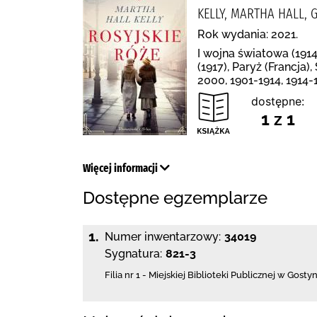
KELLY, MARTHA HALL, 
Rok wydania: 2021.
I wojna światowa (1914
(1917), Paryż (Francja
2000, 1901-1914, 1914-
dostępne:
1 z 1
Więcej informacji
Dostępne egzemplarze
1.
Numer inwentarzowy:
34019
Sygnatura:
821-3
Filia nr 1 - Miejskiej Biblioteki Publicznej
w Gostyn