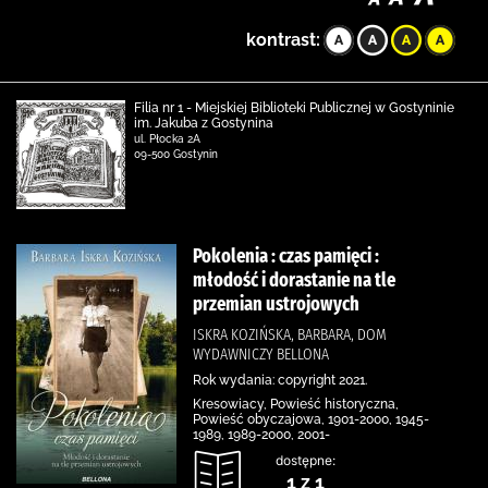
kontrast:
Filia nr 1 - Miejskiej Biblioteki Publicznej w Gostyninie
im. Jakuba z Gostynina
ul. Płocka 2A
09-500 Gostynin
Pokolenia : czas pamięci :
młodość i dorastanie na tle
przemian ustrojowych
ISKRA KOZIŃSKA, BARBARA, DOM
WYDAWNICZY BELLONA
Rok wydania: copyright 2021.
Kresowiacy, Powieść historyczna,
Powieść obyczajowa, 1901-2000, 1945-
1989, 1989-2000, 2001-
dostępne:
1 z 1