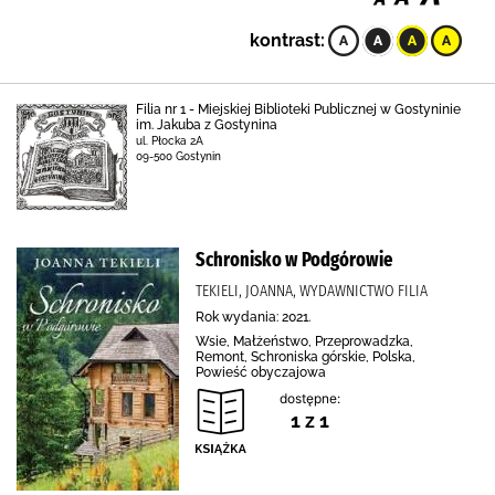
kontrast:
Filia nr 1 - Miejskiej Biblioteki Publicznej w Gostyninie
im. Jakuba z Gostynina
ul. Płocka 2A
09-500 Gostynin
Schronisko w Podgórowie
TEKIELI, JOANNA, WYDAWNICTWO FILIA
Rok wydania: 2021.
Wsie, Małżeństwo, Przeprowadzka,
Remont, Schroniska górskie, Polska,
Powieść obyczajowa
dostępne:
1 z 1