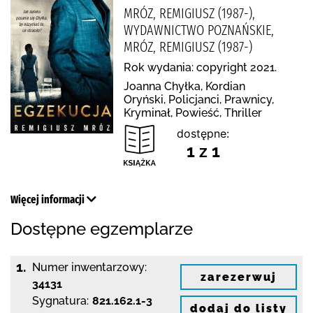
MRÓZ, REMIGIUSZ (1987-),
WYDAWNICTWO POZNAŃSKIE,
MRÓZ, REMIGIUSZ (1987-)
Rok wydania: copyright 2021.
Joanna Chyłka, Kordian
Oryński, Policjanci, Prawnicy,
Kryminał, Powieść, Thriller
dostępne:
1 z 1
Więcej informacji
Dostępne egzemplarze
1.
Numer inwentarzowy:
zarezerwuj
34131
Sygnatura:
821.162.1-3
dodaj do listy