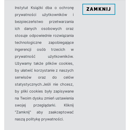
Instytut Książki dba o ochronę
ZAMKNIJ
prywatności użytkowników i
bezpieczeństwo przetwarzania
ich danych osobowych oraz
stosuje odpowiednie rozwiązania
technologiczne zapobiegające
ingerencji osób trzecich w
prywatność użytkowników.
Używamy także plików cookies,
by ułatwić korzystanie z naszych
serwisów oraz do celów
statystycznych.Jeśli nie chcesz,
by pliki cookies były zapisywane
na Twoim dysku zmień ustawienia
swojej przeglądarki. Kliknij
"Zamknij" aby zaakceptować
naszą politykę prywatności.