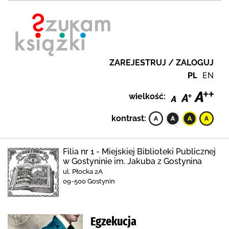
ZAREJESTRUJ / ZALOGUJ
PL
EN
wielkość:
kontrast:
Filia nr 1 - Miejskiej Biblioteki Publicznej
w Gostyninie im. Jakuba z Gostynina
ul. Płocka 2A
09-500 Gostynin
Egzekucja