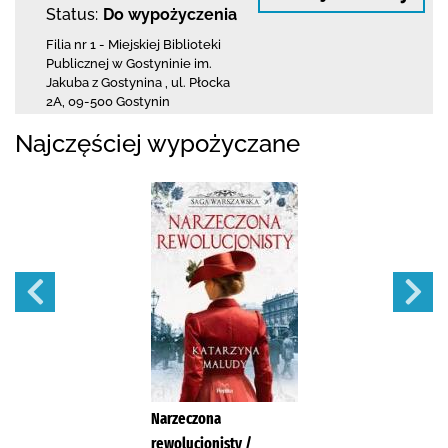
Status:
Do wypożyczenia
Filia nr 1 - Miejskiej Biblioteki
Publicznej
w Gostyninie im.
Jakuba z Gostynina
,
ul. Płocka
2A
,
09-500 Gostynin
Najczęściej wypożyczane
Narzeczona
rewolucjonisty /