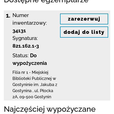
1.
Numer
zarezerwuj
inwentarzowy:
34131
dodaj do listy
Sygnatura:
821.162.1-3
Status:
Do
wypożyczenia
Filia nr 1 - Miejskiej
Biblioteki Publicznej
w
Gostyninie im. Jakuba z
Gostynina
,
ul. Płocka
2A
,
09-500 Gostynin
Najczęściej wypożyczane