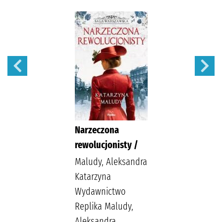
Narzeczona
rewolucjonisty /
Maludy, Aleksandra
Katarzyna
Wydawnictwo
Replika Maludy,
Aleksandra