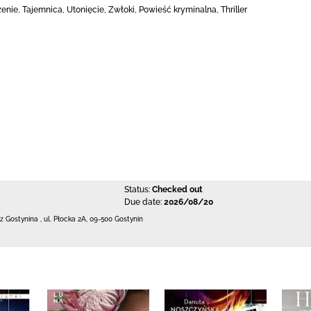
enie, Tajemnica, Utonięcie, Zwłoki, Powieść kryminalna, Thriller
Status:
Checked out
Due date:
2026/08/20
 z Gostynina
,
ul. Płocka 2A
,
09-500 Gostynin