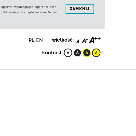
logiczne zapobiegające ingerencji osób
ZAMKNIJ
 pliki cookies były zapisywane na Twoim
PL
EN
wielkość:
kontrast: