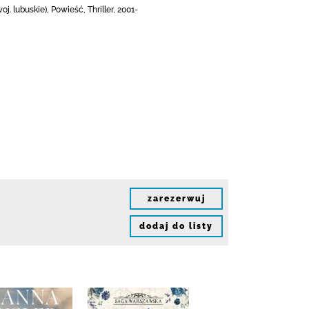
lubuskie), Powieść, Thriller, 2001-
zarezerwuj
dodaj do listy