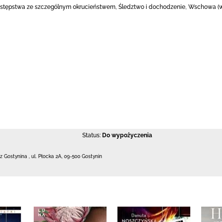
estępstwa ze szczególnym okrucieństwem, Śledztwo i dochodzenie, Wschowa (woj. 
Status:
Do wypożyczenia
 z Gostynina
,
ul. Płocka 2A
,
09-500 Gostynin