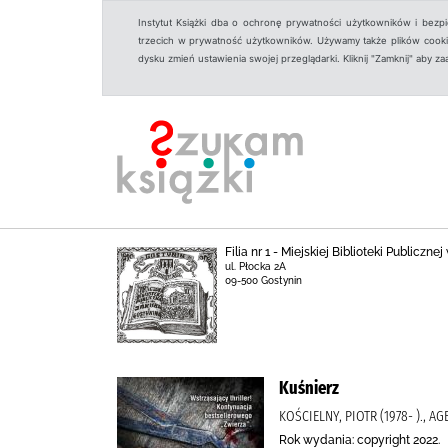
Instytut Książki dba o ochronę prywatności użytkowników i bezp
trzecich w prywatność użytkowników. Używamy także plików cookies
dysku zmień ustawienia swojej przeglądarki. Kliknij "Zamknij" aby z
Filia nr 1 - Miejskiej Biblioteki Publicz
ul. Płocka 2A
09-500 Gostynin
Kuśnierz
KOŚCIELNY, PIOTR (1978- ).
Rok wydania: copyright 2022.