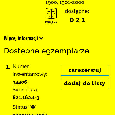
1900, 1901-2000
dostępne:
0 z 1
Więcej informacji
Dostępne egzemplarze
1.
Numer
zarezerwuj
inwentarzowy:
34406
dodaj do listy
Sygnatura:
821.162.1-3
Status:
W
wypożyczeniu