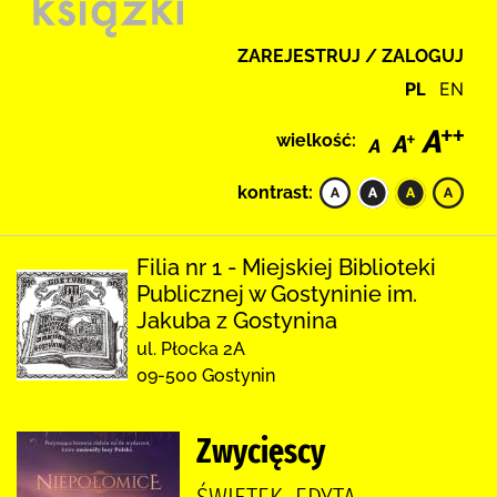
ZAREJESTRUJ / ZALOGUJ
PL
EN
wielkość:
kontrast:
Filia nr 1 - Miejskiej Biblioteki
Publicznej w Gostyninie im.
Jakuba z Gostynina
ul. Płocka 2A
09-500 Gostynin
Zwycięscy