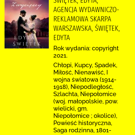
ŚWIĘTEK, EDYTA,
AGENCJA WYDAWNICZO-
REKLAMOWA SKARPA
WARSZAWSKA, ŚWIĘTEK,
EDYTA
Rok wydania: copyright
2021.
Chłopi, Kupcy, Spadek,
Miłość, Nienawiść, I
wojna światowa (1914-
1918), Niepodległość,
Szlachta, Niepołomice
(woj. małopolskie, pow.
wielicki, gm.
Niepołomice ; okolice),
Powieść historyczna,
Saga rodzinna, 1801-