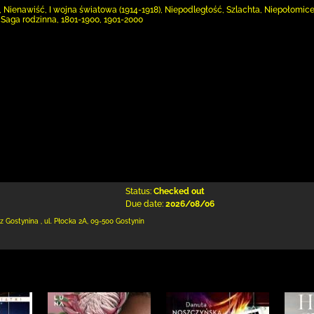
 Nienawiść, I wojna światowa (1914-1918), Niepodległość, Szlachta, Niepołomice 
, Saga rodzinna, 1801-1900, 1901-2000
Status:
Checked out
Due date:
2026/08/06
 z Gostynina
,
ul. Płocka 2A
,
09-500 Gostynin