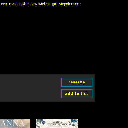
(woj. małopolskie, pow. wielicki, gm. Niepołomice ;
reserve
add to list