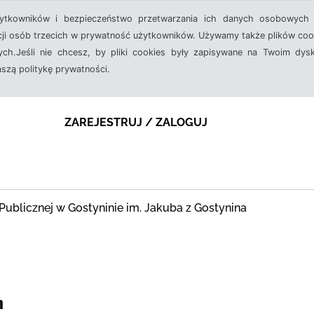
żytkowników i bezpieczeństwo przetwarzania ich danych osobowych 
cji osób trzecich w prywatność użytkowników. Używamy także plików cook
ch.Jeśli nie chcesz, by pliki cookies były zapisywane na Twoim dysk
aszą politykę prywatności.
ZAREJESTRUJ / ZALOGUJ
ki Publicznej w Gostyninie im. Jakuba z Gostynina
m