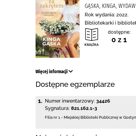
GĄSKA, KINGA, WYDAW
Rok wydania: 2022.
Bibliotekarki i biblio
dostępne:
0 z 1
Więcej informacji
Dostępne egzemplarze
1.
Numer inwentarzowy:
34426
Sygnatura:
821.162.1-3
Filia nr 1 - Miejskiej Biblioteki Publicznej
w Gostyn