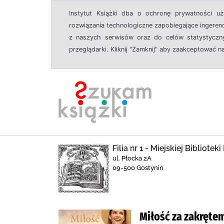
Instytut Książki dba o ochronę prywatności u
rozwiązania technologiczne zapobiegające ingeren
z naszych serwisów oraz do celów statystyczny
przeglądarki. Kliknij "Zamknij" aby zaakceptować n
Filia nr 1 - Miejskiej Bibliote
ul. Płocka 2A
09-500 Gostynin
Miłość za zakręte