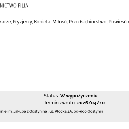
NICTWO FILIA
tekarze, Fryzjerzy, Kobieta, Miłość, Przedsiębiorstwo, Powieś
Status:
W wypożyczeniu
Termin zwrotu:
2026/04/10
inie im. Jakuba z Gostynina
,
ul. Płocka 2A
,
09-500 Gostynin