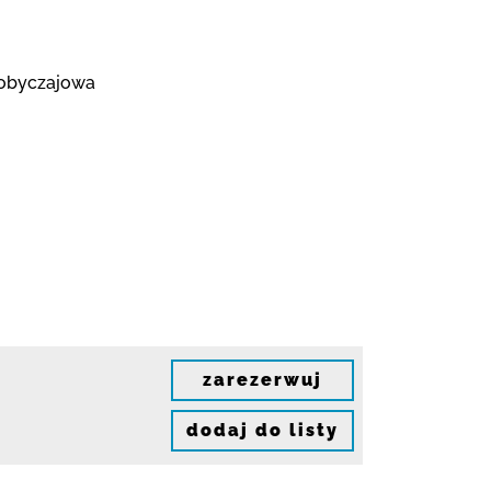
ć obyczajowa
zarezerwuj
dodaj do listy