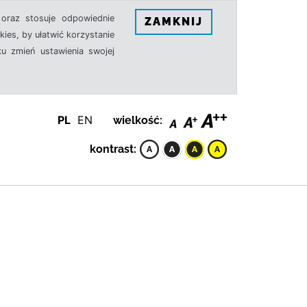
oraz stosuje odpowiednie
ZAMKNIJ
ies, by ułatwić korzystanie
u zmień ustawienia swojej
PL
EN
wielkość:
kontrast: