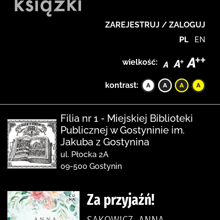
ZAREJESTRUJ / ZALOGUJ
PL
EN
wielkość:
kontrast:
Filia nr 1 - Miejskiej Biblioteki
Publicznej w Gostyninie im.
Jakuba z Gostynina
ul. Płocka 2A
09-500 Gostynin
Za przyjaźń!