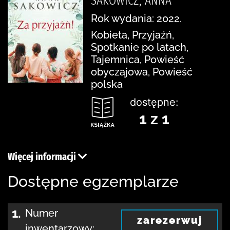
SAKOWICZ, ANNA
Rok wydania: 2022.
Kobieta, Przyjaźń,
Spotkanie po latach,
Tajemnica, Powieść
obyczajowa, Powieść
polska
dostępne:
1 z 1
Więcej informacji
Dostępne egzemplarze
1.
Numer
zarezerwuj
inwentarzowy: