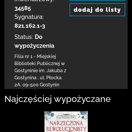
34585
dodaj do listy
Sygnatura:
821.162.1-3
Status:
Do
wypożyczenia
Filia nr 1 - Miejskiej
Biblioteki Publicznej
w
Gostyninie im. Jakuba z
Gostynina
,
ul. Płocka
2A
,
09-500 Gostynin
Najczęściej wypożyczane