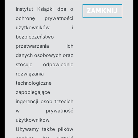
Instytut Książki dba o
ZAMKNIJ
ochronę prywatności
użytkowników i
bezpieczeństwo
przetwarzania ich
danych osobowych oraz
stosuje odpowiednie
rozwiązania
technologiczne
zapobiegające
ingerencji osób trzecich
w prywatność
użytkowników.
Używamy także plików