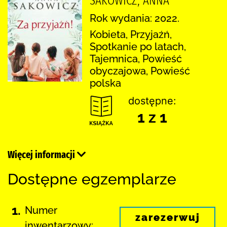
SAKOWICZ, ANNA
Rok wydania: 2022.
Kobieta, Przyjaźń,
Spotkanie po latach,
Tajemnica, Powieść
obyczajowa, Powieść
polska
dostępne:
1 z 1
Więcej informacji
Dostępne egzemplarze
1.
Numer
zarezerwuj
inwentarzowy: