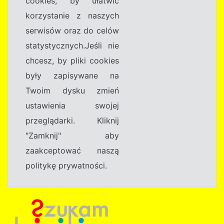
cookies, by ułatwić
korzystanie z naszych
serwisów oraz do celów
statystycznych.Jeśli nie
chcesz, by pliki cookies
były zapisywane na
Twoim dysku zmień
ustawienia swojej
przeglądarki. Kliknij
"Zamknij" aby
zaakceptować naszą
politykę prywatności.