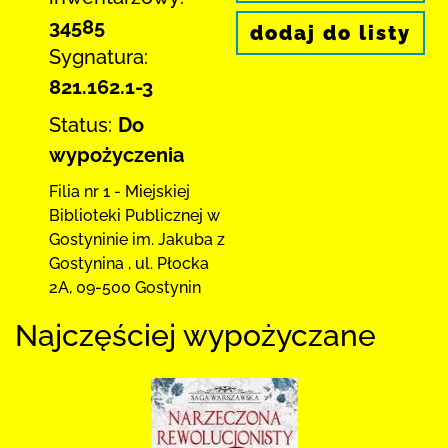
34585
dodaj do listy
Sygnatura:
821.162.1-3
Status:
Do
wypożyczenia
Filia nr 1 - Miejskiej
Biblioteki Publicznej
w
Gostyninie im. Jakuba z
Gostynina
,
ul. Płocka
2A
,
09-500 Gostynin
Najczęściej wypożyczane