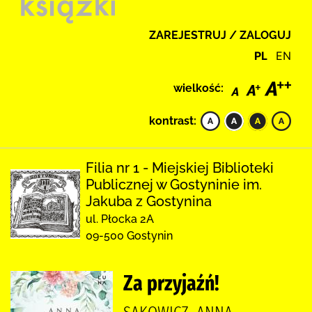
ZAREJESTRUJ / ZALOGUJ
PL
EN
wielkość:
kontrast:
Filia nr 1 - Miejskiej Biblioteki
Publicznej w Gostyninie im.
Jakuba z Gostynina
ul. Płocka 2A
09-500 Gostynin
Za przyjaźń!