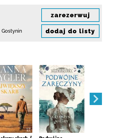
zarezerwuj
dodaj do listy
 Gostynin