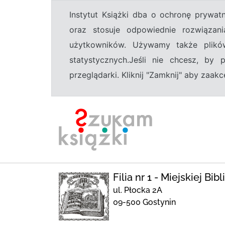
Instytut Książki dba o ochronę prywa
oraz stosuje odpowiednie rozwiązani
użytkowników. Używamy także plikó
statystycznych.Jeśli nie chcesz, by
przeglądarki. Kliknij "Zamknij" aby zaa
Filia nr 1 - Miejskiej Bi
ul. Płocka 2A
09-500 Gostynin