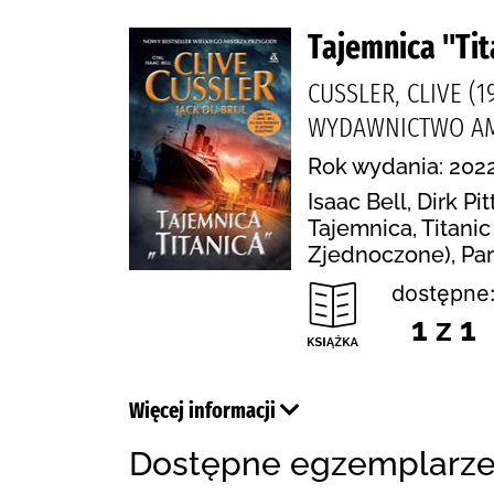
Tajemnica "Tit
CUSSLER, CLIVE (1
WYDAWNICTWO AMBE
Rok wydania: 2022
Isaac Bell, Dirk P
Tajemnica, Titanic
Zjednoczone), Par
dostępne
1 z 1
Więcej informacji
Dostępne egzemplarz