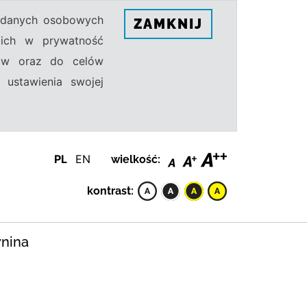
h danych osobowych
ZAMKNIJ
ecich w prywatność
sów oraz do celów
 ustawienia swojej
PL
EN
wielkość:
kontrast:
ynina