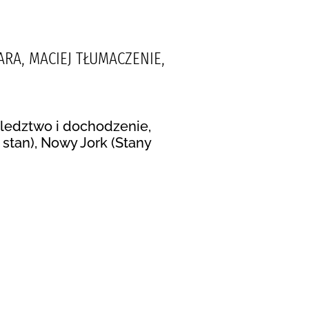
NTARA, MACIEJ TŁUMACZENIE,
 Śledztwo i dochodzenie,
 stan), Nowy Jork (Stany