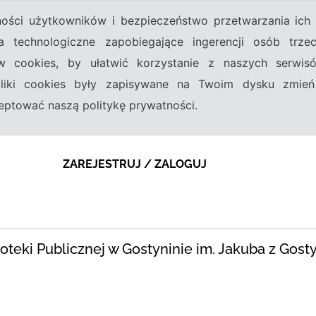
tności użytkowników i bezpieczeństwo przetwarzania ic
a technologiczne zapobiegające ingerencji osób trz
w cookies, by ułatwić korzystanie z naszych serwi
 pliki cookies były zapisywane na Twoim dysku zmień
kceptować naszą politykę prywatności.
ZAREJESTRUJ / ZALOGUJ
blioteki Publicznej w Gostyninie im. Jakuba z Gost